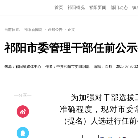
首页
祁阳概况
祁阳要闻
部门动态
镇
当前位置:
祁阳新闻网
>
通知公告
>
正文
祁阳市委管理干部任前公示
来源：祁阳融媒体中心
作者：中共祁阳市委组织部
编辑：邓帅
2025-07-30 22
—分享—
为加强对干部选拔
准确程度，现对市委
（提名）人选进行任前