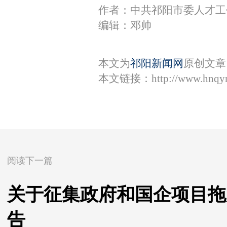
作者：中共祁阳市委人才工
编辑：邓帅
本文为
祁阳新闻网
原创文章
本文链接：
http://www.hnqy
阅读下一篇
关于征集政府和国企项目拖
告