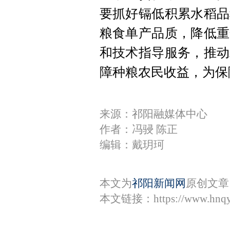
要抓好镉低积累水稻品
粮食单产品质，降低重
和技术指导服务，推动
障种粮农民收益，为保
来源：祁阳融媒体中心
作者：冯骎 陈正
编辑：戴玥珂
本文为
祁阳新闻网
原创文章
本文链接：
https://www.hnq