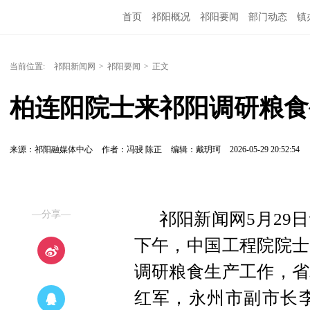
首页
祁阳概况
祁阳要闻
部门动态
镇
当前位置:
祁阳新闻网
>
祁阳要闻
>
正文
柏连阳院士来祁阳调研粮食
来源：祁阳融媒体中心
作者：冯骎 陈正
编辑：戴玥珂
2026-05-29 20:52:54
—分享—
祁阳新闻网5月29日
下午，中国工程院院士
调研粮食生产工作，省
红军，永州市副市长