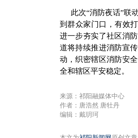
此次“消防夜话”联
到群众家门口，有效打
进一步夯实了社区消防
道将持续推进消防宣传
动，织密辖区消防安全
全和辖区平安稳定。
来源：祁阳融媒体中心
作者：唐浩然 唐牡丹
编辑：戴玥珂
本文为
祁阳新闻网
原创文章