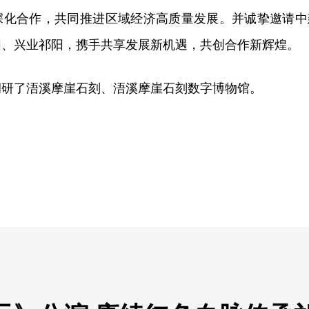
深化合作，共同推进区域经济高质量发展。并诚挚邀请中
阳、兴业祁阳，携手共享发展新机遇，共创合作新辉煌。
调研了浯溪摩崖石刻、浯溪摩崖石刻数字博物馆。