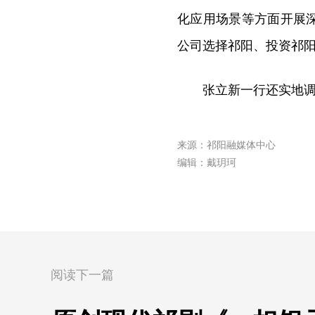
化应用场景等方面开展
公司选择祁阳、投资祁
张立新一行还实地
来源：祁阳融媒体中心
编辑：戴玥珂
阅读下一篇