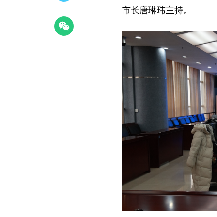
市长唐琳玮主持。