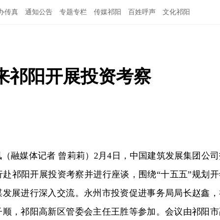
办传真
通知公告
专题专栏
传媒祁阳
百姓呼声
文化祁阳
来祁阳开展投资考察
讯（融媒体记者 曾莉莉）2月4日，中国建筑发展集团公司
行赴祁阳开展投资考察并进行座谈，围绕“十五五”规划开
谋发展进行深入交流。永州市投资促进事务局局长赵鑫，
子顺，祁阳高新区管委会主任王胜等参加。会议由祁阳市