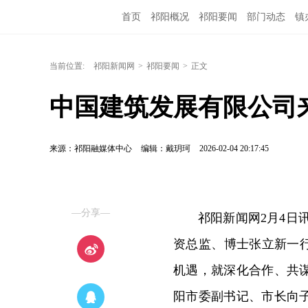
首页
祁阳概况
祁阳要闻
部门动态
镇
当前位置:
祁阳新闻网
>
祁阳要闻
>
正文
中国建筑发展有限公司
来源：祁阳融媒体中心
编辑：戴玥珂
2026-02-04 20:17:45
—分享—
祁阳新闻网2月4日
资总监、博士张立新一
机遇，就深化合作、共
阳市委副书记、市长向