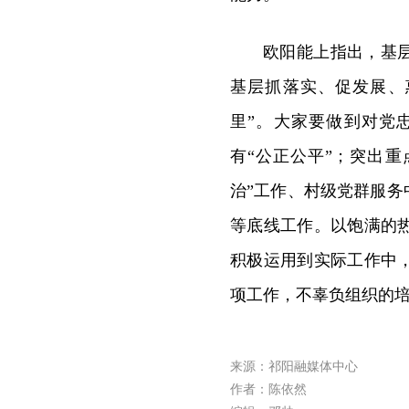
欧阳能上指出，基
基层抓落实、促发展、
里”。大家要做到对党
有“公正公平”；突出重
治”工作、村级党群服务
等底线工作。以饱满的
积极运用到实际工作中
项工作，不辜负组织的
来源：祁阳融媒体中心
作者：陈依然