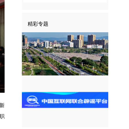
精彩专题
新
职