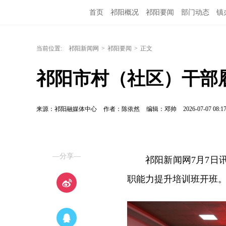
首页
祁阳概况
祁阳要闻
部门动态
镇
当前位置:
祁阳新闻网
>
祁阳要闻
>
正文
祁阳市村（社区）干部
来源：祁阳融媒体中心
作者：陈依然
编辑：邓帅
2026-07-07 08:1
—分享—
祁阳新闻网7月7日
职能力提升培训班开班