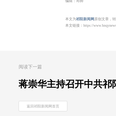
编辑：邓帅
本文为
祁阳新闻网
原创文章，转
本文链接：
https://www.hnqynews
阅读下一篇
蒋崇华主持召开中共祁阳
返回祁阳新闻网首页