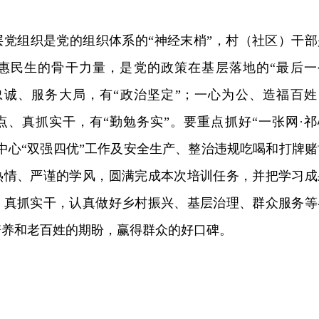
层党组织是党的组织体系的“神经末梢”，村（社区）干部
惠民生的骨干力量，是党的政策在基层落地的“最后一
忠诚、服务大局，有“政治坚定”；一心为公、造福百姓
点、真抓实干，有“勤勉务实”。要重点抓好“一张网·祁
中心“双强四优”工作及安全生产、整治违规吃喝和打牌赌
热情、严谨的学风，圆满完成本次培训任务，并把学习成
，真抓实干，认真做好乡村振兴、基层治理、群众服务等
培养和老百姓的期盼，赢得群众的好口碑。