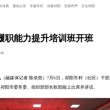
办传真
通知公告
专题专栏
传媒祁阳
百姓呼声
文化祁阳
履职能力提升培训班开班
7:01
讯（融媒体记者 陈依然）7月6日，祁阳市村（社区）干部
。祁阳市委常委、组织部部长欧阳能上出席并讲话。