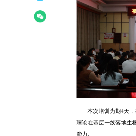
本次培训为期4天，
理论在基层一线落地生
能力。