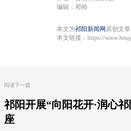
编辑：邓帅
本文为
祁阳新闻网
原创文章
本文链接：
https://www.hnq
阅读下一篇
祁阳开展“向阳花开·润心
座