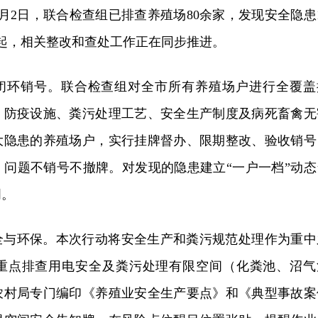
月2日，联合检查组已排查养殖场80余家，发现安全隐患1
起，相关整改和查处工作正在同步推进。
患闭环销号。联合检查组对全市所有养殖场户进行全覆盖
、防疫设施、粪污处理工艺、安全生产制度及病死畜禽无
大隐患的养殖场户，实行挂牌督办、限期整改、验收销号
、问题不销号不撤牌。对发现的隐患建立“一户一档”动态
明。
全与环保。本次行动将安全生产和粪污规范处理作为重中
重点排查用电安全及粪污处理有限空间（化粪池、沼气
农村局专门编印《养殖业安全生产要点》和《典型事故案