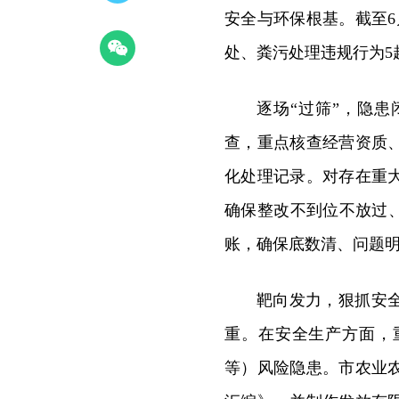
安全与环保根基。截至6
处、粪污处理违规行为5
逐场“过筛”，隐
查，重点核查经营资质
化处理记录。对存在重
确保整改不到位不放过
账，确保底数清、问题
靶向发力，狠抓安
重。在安全生产方面，
等）风险隐患。市农业