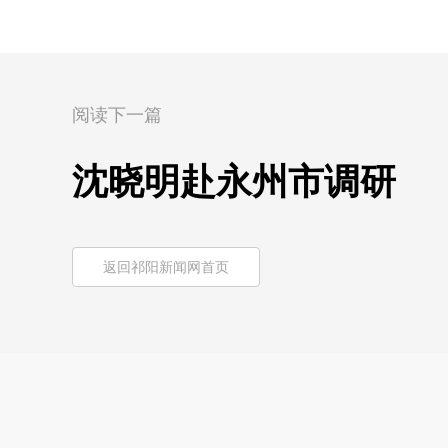
阅读下一篇
沈晓明赴永州市调研
返回祁阳新闻网首页