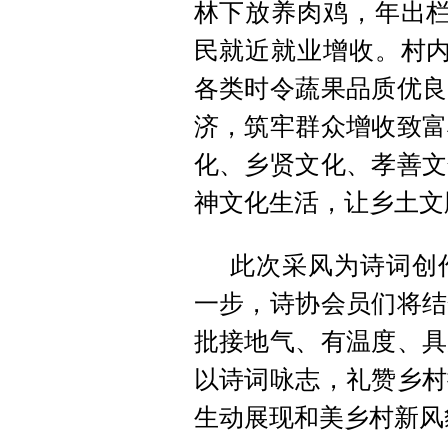
林下放养肉鸡，年出栏
民就近就业增收。村内
各类时令蔬果品质优良
济，筑牢群众增收致富
化、乡贤文化、孝善文
神文化生活，让乡土文
此次采风为诗词创
一步，诗协会员们将结
批接地气、有温度、具
以诗词咏志，礼赞乡村
生动展现和美乡村新风