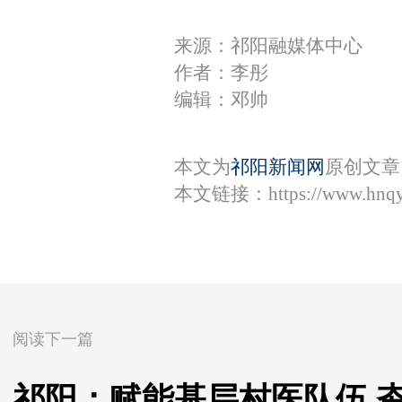
来源：祁阳融媒体中心
作者：李彤
编辑：邓帅
本文为
祁阳新闻网
原创文章
本文链接：
https://www.hnq
阅读下一篇
祁阳：赋能基层村医队伍 