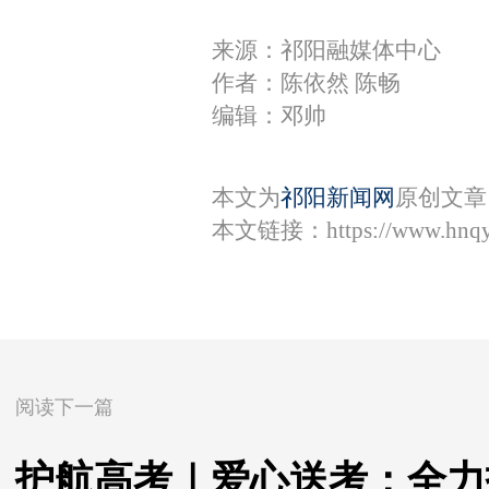
来源：祁阳融媒体中心
作者：陈依然 陈畅
编辑：邓帅
本文为
祁阳新闻网
原创文章
本文链接：
https://www.hnq
阅读下一篇
护航高考｜爱心送考：全力