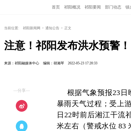
首页
祁阳概况
祁阳要闻
部门动态
镇
当前位置:
祁阳新闻网
>
通知公告
>
正文
注意！祁阳发布洪水预警！
来源：祁阳融媒体中心
编辑：胡湘琴
2022-05-23 17:20:33
—分享—
根据气象预报23日
暴雨天气过程；受上游
日22时前后湘江干流祁阳
米左右（警戒水位 83