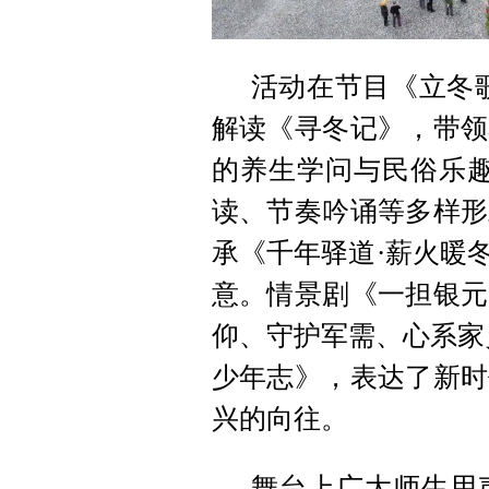
活动在节目《立冬
解读《寻冬记》，带领
的养生学问与民俗乐趣
读、节奏吟诵等多样形
承《千年驿道·薪火暖
意。情景剧《一担银元
仰、守护军需、心系家
少年志》，表达了新时
兴的向往。
舞台上广大师生用