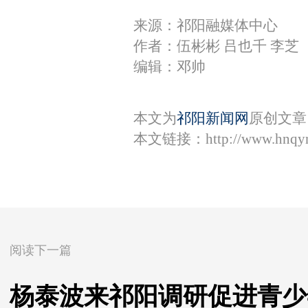
来源：祁阳融媒体中心
作者：伍彬彬 吕也千 李芝
编辑：邓帅
本文为
祁阳新闻网
原创文章
本文链接：
http://www.hnqy
阅读下一篇
杨泰波来祁阳调研促进青少