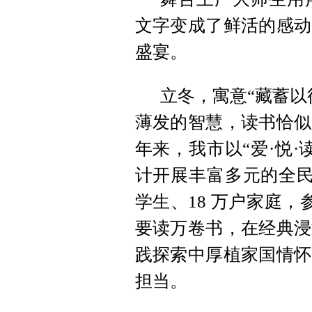
文字变成了鲜活的感动
盛宴。
立冬，寓意“藏蓄以
薄发的智慧，读书恰似
年来，我市以“爱·悦
计开展丰富多元的全民阅
学生、18 万户家庭，
要读万卷书，在经典浸
践探索中厚植家国情怀
担当。