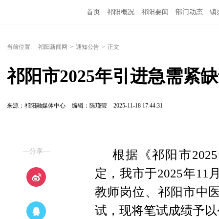
首页
祁阳概况
祁阳要闻
部门动态
镇
当前位置:
祁阳新闻网
>
通知公告
>
正文
祁阳市2025年引进急需紧
来源：祁阳融媒体中心
编辑：陈瑾莹
2025-11-18 17:44:31
—分享—
根据《祁阳市20
定，我市于2025年1
教师岗位、祁阳市中医
试，现将笔试成绩予以