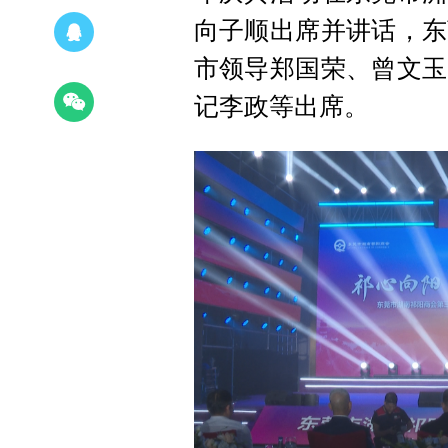
向子顺出席并讲话，东
市领导郑国荣、曾文玉
记李政等出席。