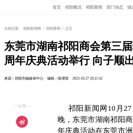
首页
祁阳概况
祁阳要闻
部门动态
镇
当前位置:
祁阳新闻网
>
祁阳要闻
>
正文
东莞市湖南祁阳商会第三届
周年庆典活动举行 向子顺
来源：祁阳市融媒体中心
编辑：陈瑾莹
2025-10-27 20:21:42
—分享—
祁阳新闻网10月2
晚，东莞市湖南祁阳商
年庆典活动在东莞市洲