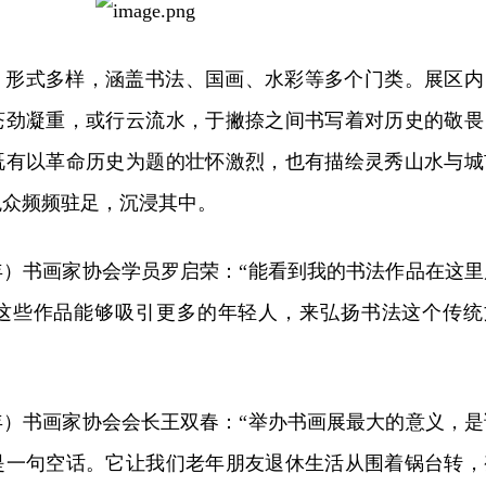
，形式多样，涵盖书法、国画、水彩等多个门类。展区内
苍劲凝重，或行云流水，于撇捺之间书写着对历史的敬畏
既有以革命历史为题的壮怀激烈，也有描绘灵秀山水与城
观众频频驻足，沉浸其中。
年）书画家协会学员罗启荣：“能看到我的书法作品在这里
这些作品能够吸引更多的年轻人，来弘扬书法这个传统
年）书画家协会会长王双春：“举办书画展最大的意义，是
是一句空话。它让我们老年朋友退休生活从围着锅台转，