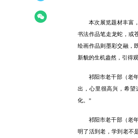
本次展览题材丰富
书法作品笔走龙蛇，或
绘画作品则墨彩交融，
新貌的生机盎然，引得
祁阳市老干部（老
出，心里很高兴，希望
化。”
祁阳市老干部（老
明了活到老，学到老不