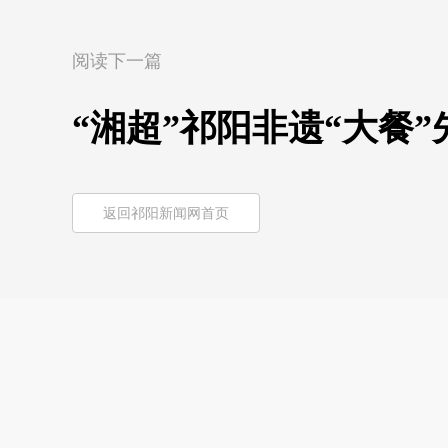
阅读下一篇
“湘超”祁阳非遗“大餐
返回祁阳新闻网首页