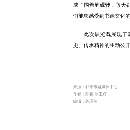
成了围着笔砚转，每天
们能够感受到书画文化的
此次展览既展现了
史、传承精神的生动公
来源：祁阳市融媒体中心
作者：陈畅 刘玉辉
编辑：陈瑾莹