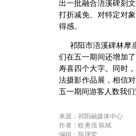
出一批融合浯溪碑刻文
打折减免、对特定对象
得感。
祁阳市浯溪碑林摩
们在五一期间还增加了
寿喜四个大字。同时，
法摄影作品展，相信对
五一期间游客人数我们
来源：祁阳融媒体中心
作者：欧勇强 陈斌
编辑：陈瑾莹