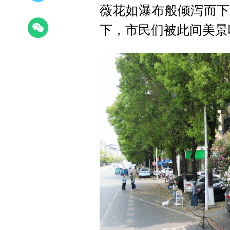
薇花如瀑布般倾泻而下
下，市民们被此间美景