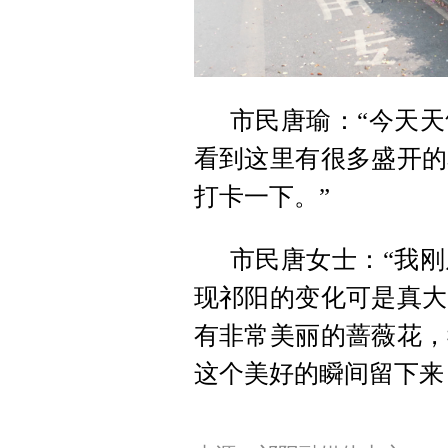
市民唐瑜：“今天
看到这里有很多盛开的
打卡一下。”
市民唐女士：“我
现祁阳的变化可是真大
有非常美丽的蔷薇花，
这个美好的瞬间留下来