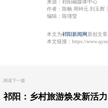
来源：祁阳融媒体中心
作者：陈畅 周钟元 刘玉辉 
编辑：陈瑾莹
本文为
祁阳新闻网
原创文章
本文链接：
https://www.qyn
阅读下一篇
祁阳：乡村旅游焕发新活力