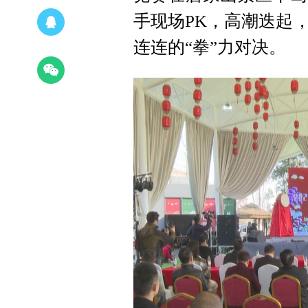
手现场PK，高潮迭起
连连的“拳”力对决。