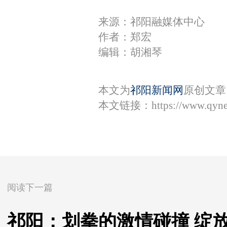
来源：祁阳融媒体中心
作者：郑宏
编辑：胡湘琴
本文为
祁阳新闻网
原创文章
本文链接：
https://www.qyn
阅读下一篇
祁阳：划拳的激情碰撞 绽