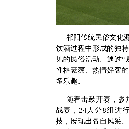
祁阳传统民俗文化源
饮酒过程中形成的独特
见的民俗活动。通过“
性格豪爽、热情好客的
多乐趣。
随着击鼓开赛，参加
战赛，24人分8组进
技，展现出各自风采。