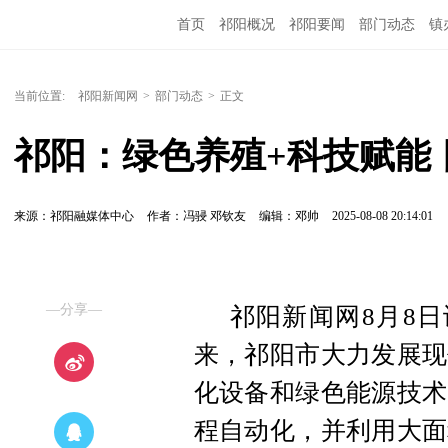
首页
祁阳概况
祁阳要闻
部门动态
镇
当前位置:
祁阳新闻网
>
部门动态
>
正文
祁阳：绿色养殖+科技赋能 
来源：祁阳融媒体中心
作者：冯骎 邓钦友
编辑：邓帅
2025-08-08 20:14:01
—分享—
祁阳新闻网8月8日
来，祁阳市大力发展现
化设备和绿色能源技术
程自动化，并利用大面