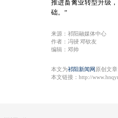
推进畜禽业转型升级，
础。”
来源：祁阳融媒体中心
作者：冯骎 邓钦友
编辑：邓帅
本文为
祁阳新闻网
原创文章
本文链接：
http://www.hnqy