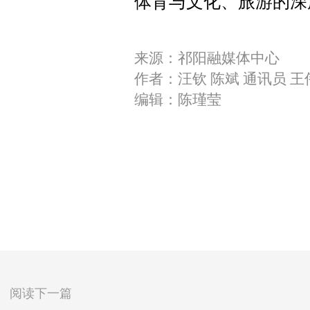
体育与文化、旅游的深
来源：祁阳融媒体中心
作者：汪钦 陈斌 通讯员 王
编辑：陈瑾莹
阅读下一篇