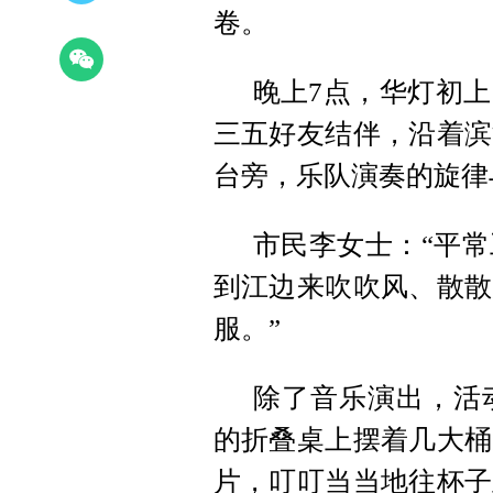
卷。
晚上7点，华灯初
三五好友结伴，沿着滨
台旁，乐队演奏的旋律
市民李女士：“平
到江边来吹吹风、散散
服。”
除了音乐演出，活
的折叠桌上摆着几大桶
片，叮叮当当地往杯子