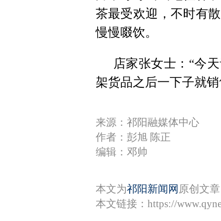
茶最受欢迎，不时有散
慢慢啜饮。
店家张女士：“今
架货品之后一下子就销
来源：祁阳融媒体中心
作者：彭旭 陈正
编辑：邓帅
本文为
祁阳新闻网
原创文章
本文链接：
https://www.qyn