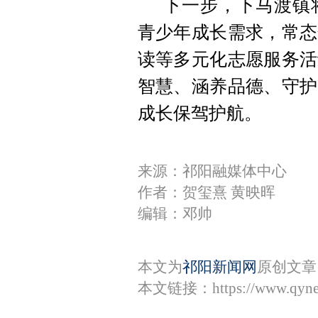
下一步，下马渡镇
青少年成长需求，常态
读等多元化志愿服务活
智慧、涵养品德、守护
成长保驾护航。
来源：祁阳融媒体中心
作者：贺玺熹 黄映晖
编辑：邓帅
本文为
祁阳新闻网
原创文章
本文链接：
https://www.qyn