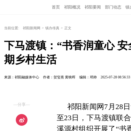
首页
祁阳概况
祁阳要闻
部门动态
镇
当前位置:
祁阳新闻网
>
镇办传真
>
正文
下马渡镇：“书香润童心 
期乡村生活
来源：祁阳融媒体中心
作者：贺玺熹 黄映晖
编辑：邓帅
2025-07-28 08:56:33
—分享—
祁阳新闻网7月28日
至23日，下马渡镇联
溪源村组织开展了“书