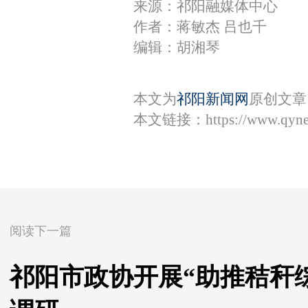
来源：祁阳融媒体中心
作者：蒋敏杰 吕也千
编辑：胡湘琴
本文为
祁阳新闻网
原创文章
本文链接：
https://www.qyn
阅读下一篇
祁阳市政协开展“助推秸秆