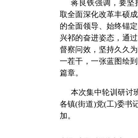
蒋良铁强调，要坚
取全面深化改革丰硕成
的全面领导、始终锚定
兴祁的奋进姿态，通过
督察问效，坚持久久为
一茬干，一张蓝图绘到
篇章。
本次集中轮训研讨
各镇(街道)党(工)委
加。