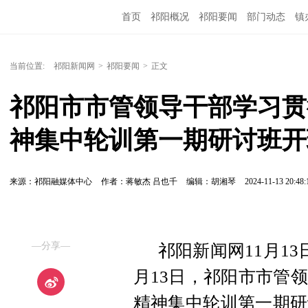
首页
祁阳概况
祁阳要闻
部门动态
镇
当前位置:
祁阳新闻网
>
祁阳要闻
>
正文
祁阳市市管领导干部学习贯
神集中轮训第一期研讨班开
来源：祁阳融媒体中心
作者：蒋敏杰 吕也千
编辑：胡湘琴
2024-11-13 20:48:
—分享—
祁阳新闻网11月13
月13日，祁阳市市管
精神集中轮训第一期研