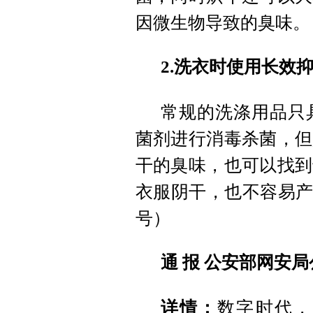
因微生物导致的臭味。
2.洗衣时使用长效
常规的洗涤用品只
菌剂进行消毒杀菌，但
干的臭味，也可以找到
衣服阴干，也不容易产
号）
通 报 公安部网安
详情：
数字时代，