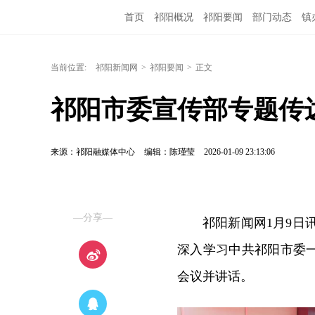
首页
祁阳概况
祁阳要闻
部门动态
镇
当前位置:
祁阳新闻网
>
祁阳要闻
>
正文
祁阳市委宣传部专题传
来源：祁阳融媒体中心
编辑：陈瑾莹
2026-01-09 23:13:06
—分享—
祁阳新闻网1月9日
深入学习中共祁阳市委
会议并讲话。