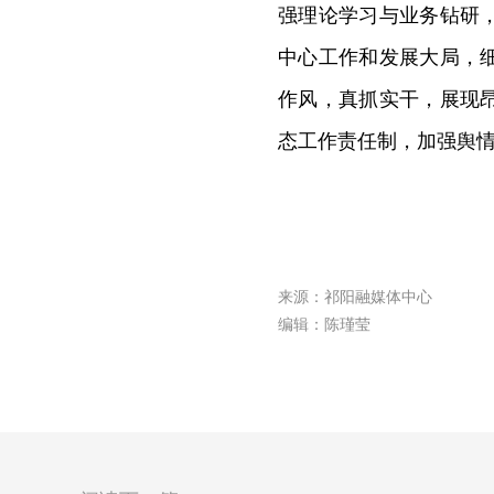
强理论学习与业务钻研
中心工作和发展大局，
作风，真抓实干，展现
态工作责任制，加强舆
来源：祁阳融媒体中心
编辑：陈瑾莹