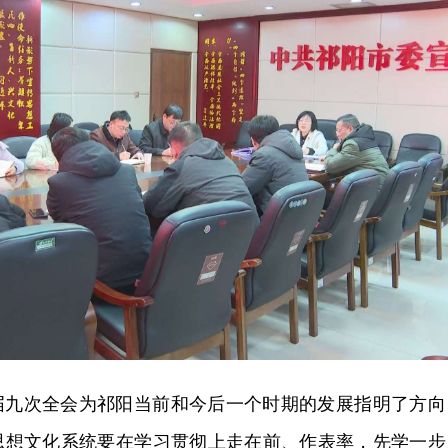
届九次全会为祁阳当前和今后一个时期的发展指明了方向
思想文化系统要在学习贯彻上走在前、作表率，先学一步