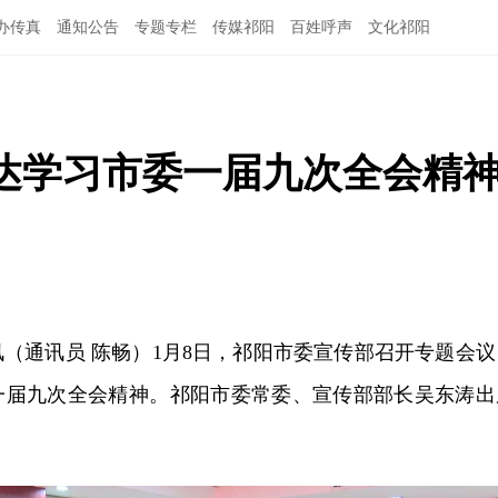
办传真
通知公告
专题专栏
传媒祁阳
百姓呼声
文化祁阳
达学习市委一届九次全会精
讯（通讯员 陈畅）1月8日，祁阳市委宣传部召开专题会议
一届九次全会精神。祁阳市委常委、宣传部部长吴东涛出