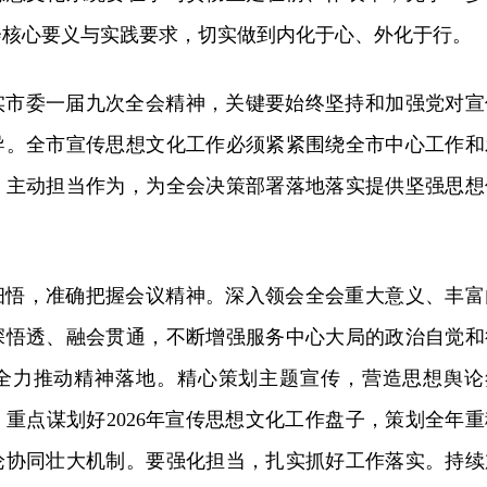
会核心要义与实践要求，切实做到内化于心、外化于行。
实市委一届九次全会精神，关键要始终坚持和加强党对宣
导。全市宣传思想文化工作必须紧紧围绕全市中心工作和
，主动担当作为，为全会决策部署落地落实提供坚强思想
细悟，准确把握会议精神。深入领会全会重大意义、丰富
深悟透、融会贯通，不断增强服务中心大局的政治自觉和
全力推动精神落地。精心策划主题宣传，营造思想舆论
重点谋划好2026年宣传思想文化工作盘子，策划全年重
论协同壮大机制。要强化担当，扎实抓好工作落实。持续