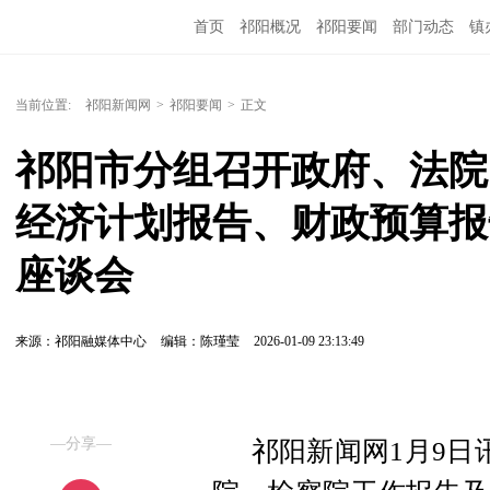
首页
祁阳概况
祁阳要闻
部门动态
镇
当前位置:
祁阳新闻网
>
祁阳要闻
>
正文
祁阳市分组召开政府、法院
经济计划报告、财政预算报
座谈会
来源：祁阳融媒体中心
编辑：陈瑾莹
2026-01-09 23:13:49
—分享—
祁阳新闻网1月9日