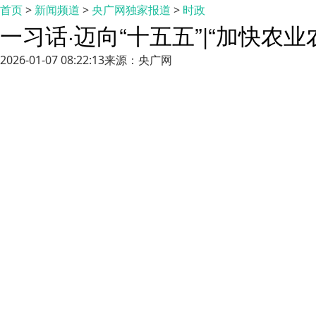
首页
>
新闻频道
>
央广网独家报道
>
时政
一习话·迈向“十五五”|“加快农
2026-01-07 08:22:13
来源：央广网