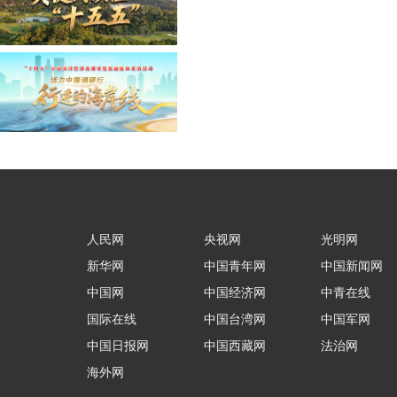
人民网
央视网
光明网
新华网
中国青年网
中国新闻网
中国网
中国经济网
中青在线
国际在线
中国台湾网
中国军网
中国日报网
中国西藏网
法治网
海外网