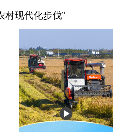
业农村现代化步伐”
播
放