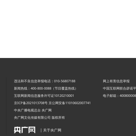
违法和不良信息举报电话：010-56807188
网上有害信息举报
新闻热线：400-800-0088（节目覆盖热线）
中国互联网联合辟谣
互联网新闻信息服务许可证10120210001
电子邮箱：4008000088
京ICP备2021013708号
京公网安备11010602007741
中央广播电视总台 央广网
央广网文化传媒有限公司 版权所有
| 关于央广网