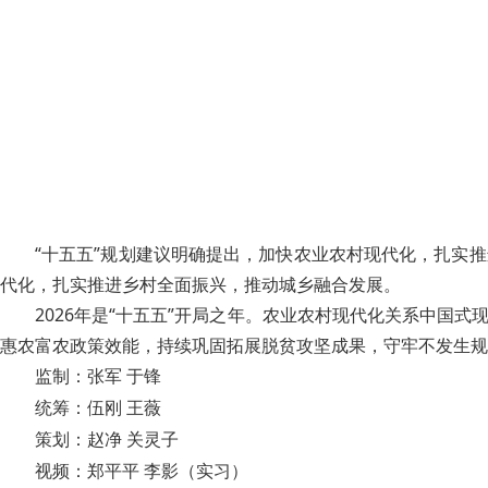
“十五五”规划建议明确提出，加快农业农村现代化，扎实
代化，扎实推进乡村全面振兴，推动城乡融合发展。
2026年是“十五五”开局之年。农业农村现代化关系中国
惠农富农政策效能，持续巩固拓展脱贫攻坚成果，守牢不发生规
监制：张军 于锋
统筹：伍刚 王薇
策划：赵净 关灵子
视频：郑平平 李影（实习）