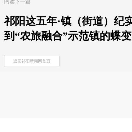
阅读下一篇
祁阳这五年·镇（街道）纪实
到“农旅融合”示范镇的蝶变
返回祁阳新闻网首页