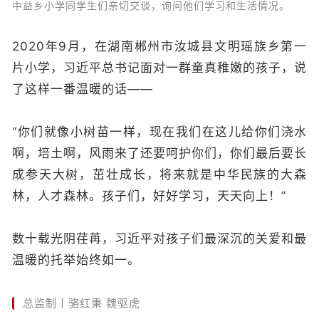
中益乡小学同学生们亲切交谈，询问他们学习和生活情况。
2020年9月，在湖南郴州市汝城县文明瑶族乡第一
片小学，习近平总书记面对一群童真稚嫩的孩子，说
了这样一番温暖的话——
“你们就像小树苗一样，现在我们在这儿给你们浇水
啊，培土啊，风雨来了还要呵护你们，你们最后要长
成参天大树，茁壮成长，将来就是中华民族的大森
林，人才森林。孩子们，好好学习，天天向上！”
数十载光阴荏苒，习近平对孩子们最深沉的关爱和最
温暖的托举始终如一。
总监制丨骆红秉 魏驱虎