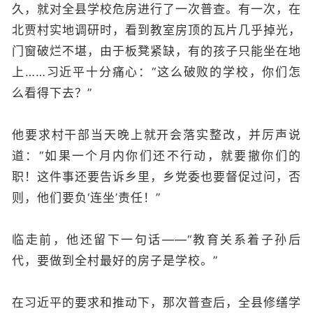
久，就对全县学校危房进行了一次普查。有一次，在
北贾村实地调研时，看到教室房顶的瓦片几乎掉光，
门窗破烂不堪，由于板凳紧缺，有的孩子只能坐在地
上……习近平十分痛心：“这么破败的学校，你们怎
么看得下去？”
他要求村干部当天晚上就开会落实整改，并厉声说
道：“如果一个月内你们还不行动，就要撤你们的
职！这件事还要告诉乡里，乡党委也要督促过问，否
则，他们要负‘连坐’责任！”
临走前，他还留下一句话——“教育关系着子孙后
代，要做到全村最好的房子是学校。”
在习近平的要求和推动下，那次普查后，全县修缮学