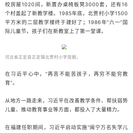
校房屋1020间，新置办桌椅板凳3000套，还有16
个村盖起了新教学楼。1985年底，北贾村小学1500
平方米的二层教学楼终于建好了；1986年“六一”国
际儿童节，孩子们在新教室上了第一堂课。
河北省正定县正定镇北贾村小学现貌。
在习近平心中，“再苦不能苦孩子，再穷不能穷教
育”。
从地方一路走来，习近平在改善教学条件、帮扶弱势
儿童、推动教育事业等方面，都投入了大量精力。
在福建任职期间，习近平启动实施“闽宁万名失学儿