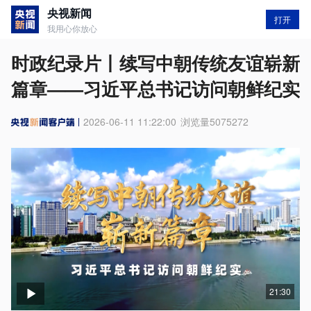
央视新闻
打开
我用心你放心
时政纪录片丨续写中朝传统友谊崭新
篇章——习近平总书记访问朝鲜纪实
2026-06-11 11:22:00
浏览量
5075272
21:30