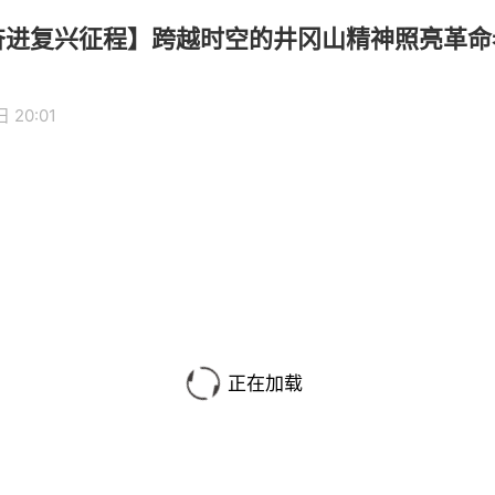
奋进复兴征程】跨越时空的井冈山精神照亮革
 20:01
正在加载