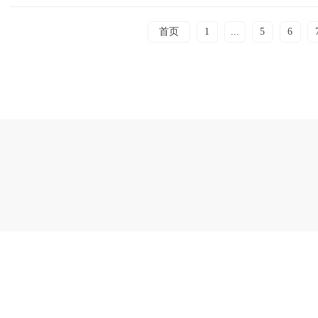
首页
1
...
5
6