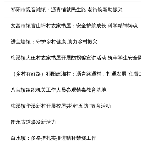
祁阳市观音滩镇：沥青铺就民生路 老街焕新助振兴
文富市镇官山坪村农家书屋：安全护航成长 科学精神铸魂
进宝塘镇：守护乡村健康 助力乡村振兴
梅溪镇大伍村农家书屋开展防拐骗宣讲活动 筑牢学生安全
（乡村有好路）祁阳建湘村：沥青路通村，打通发展“任督
八宝镇组织机关工作人员参观禁毒教育基地
梅溪镇华溪新村开展校屋共读“五防”教育活动
衡永古道焕发新活力
白水镇：多举措扎实推进秸秆禁烧工作