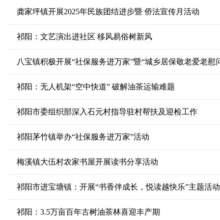
龚家坪镇开展2025年民族团结进步暨 侨法宣传月活动
祁阳：文艺演出进社区 移风易俗树新风
八宝镇积极开展“社保服务进万家”暨“城乡居保敬老爱老慰
祁阳：无人机架“空中快道” 破解油茶运输难题
祁阳市委组织部深入石元村指导驻村帮扶及迎检工作
祁阳茅竹镇举办“社保服务进万家”活动
梅溪镇大伍村农家书屋开展读书分享活动
祁阳市进宝塘镇：开展“书香伴成长，悦读越快乐”主题活动
祁阳：3.5万亩百年古树油茶林喜迎丰产期