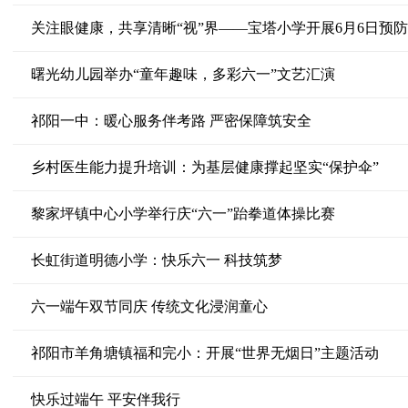
关注眼健康，共享清晰“视”界——宝塔小学开展6月6日预
曙光幼儿园举办“童年趣味，多彩六一”文艺汇演
祁阳一中：暖心服务伴考路 严密保障筑安全
乡村医生能力提升培训：为基层健康撑起坚实“保护伞”
黎家坪镇中心小学举行庆“六一”跆拳道体操比赛
长虹街道明德小学：快乐六一 科技筑梦
六一端午双节同庆 传统文化浸润童心
祁阳市羊角塘镇福和完小：开展“世界无烟日”主题活动
快乐过端午 平安伴我行