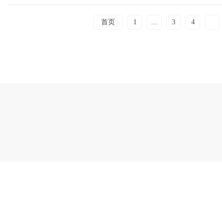
首页
1
...
3
4
5