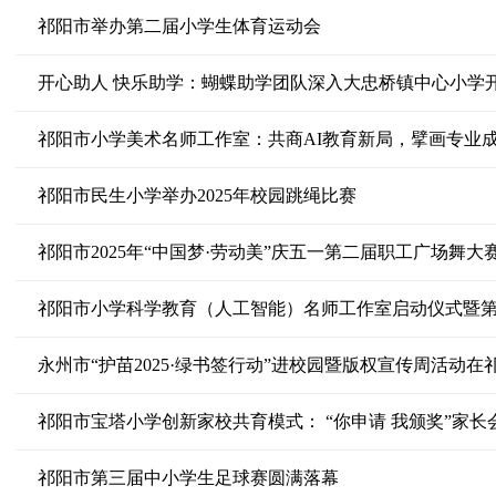
祁阳市举办第二届小学生体育运动会
开心助人 快乐助学：蝴蝶助学团队深入大忠桥镇中心小学
祁阳市小学美术名师工作室：共商AI教育新局，擘画专业
祁阳市民生小学举办2025年校园跳绳比赛
祁阳市2025年“中国梦·劳动美”庆五一第二届职工广场舞大
祁阳市小学科学教育（人工智能）名师工作室启动仪式暨
永州市“护苗2025·绿书签行动”进校园暨版权宣传周活动
祁阳市宝塔小学创新家校共育模式： “你申请 我颁奖”家长
祁阳市第三届中小学生足球赛圆满落幕