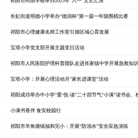
祁阳市向阳学校举办2025年“六一”文艺汇演
长虹街道明德小学举办“德润杯”第一届一年级围棋比赛
祁阳市心理健康名师工作室引领区域心育发展
宝塔小学党支部开展主题党日活动
祁阳市人民医院护理科普团队走进肖家镇中学开展急救知
宝塔小学：开展心理活动月"家长进课堂"活动
小满书香伴 食安校园行
祁阳市羊角塘镇福和完小：开展“防溺水”安全应急演练