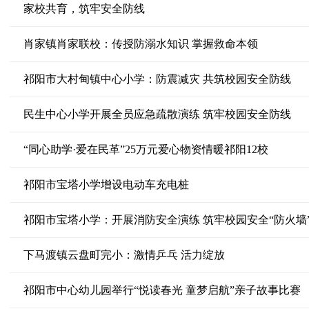
家校共育，筑牢安全防线
肖家镇肖家联校：传授防溺水知识 掌握救命本领
祁阳市大村甸镇中心小学：防震减灾 共筑校园安全防线
民生中心小学开展全员应急疏散演练 筑牢校园安全防线
“同心助学·爱在民革”25万元爱心物资情暖祁阳12校
祁阳市宝塔小学增设电动车充电桩
祁阳市宝塔小学：开展消防安全演练 筑牢校园安全“防火墙
下马渡镇云盘町完小：激情乒乓 活力绽放
祁阳市中心幼儿园举行“悦读春光 童梦启航”亲子故事比赛